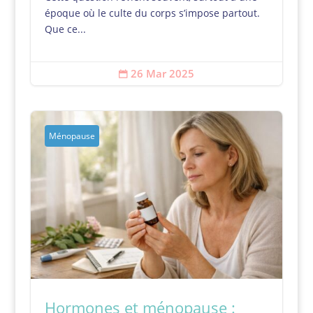
époque où le culte du corps s’impose partout.
Que ce...
26 Mar 2025

Ménopause
Hormones et ménopause :