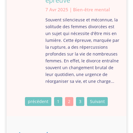
épreuve
7 Avr 2025
|
Bien-être mental
Souvent silencieuse et méconnue, la
solitude des femmes divorcées est
un sujet qui nécessite d'être mis en
lumière. Cette épreuve, marquée par
la rupture, a des répercussions
profondes sur la vie de nombreuses
femmes. En effet, le divorce entraîne
souvent un changement brutal de
leur quotidien, une urgence de
réorganiser sa vie, et une charge...
précédent
1
2
3
Suivant