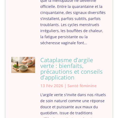
que la ménopause ne devienne
officielle. Entre la quarantaine et la
cinquantaine, des signaux diversifiés
s’installent, parfois subtils, parfois
troublants. Les cycles menstruels
irréguliers, les bouffées de chaleur,
la fatigue persistante ou la
sécheresse vaginale font...
Cataplasme d’argile
verte : bienfaits,
précautions et conseils
d’application
13 Fév 2026
|
Santé féminine
L'argile verte s'invite dans nos rituels
de soin naturel comme une réponse
douce et puissante aux maux du
quotidien. Issue de traditions