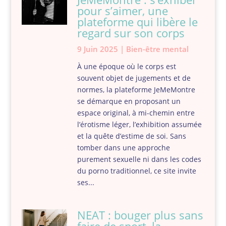
pour s’aimer, une
plateforme qui libère le
regard sur son corps
9 Juin 2025
|
Bien-être mental
À une époque où le corps est
souvent objet de jugements et de
normes, la plateforme JeMeMontre
se démarque en proposant un
espace original, à mi-chemin entre
l’érotisme léger, l’exhibition assumée
et la quête d’estime de soi. Sans
tomber dans une approche
purement sexuelle ni dans les codes
du porno traditionnel, ce site invite
ses...
NEAT : bouger plus sans