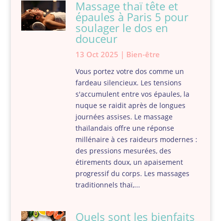
Massage thaï tête et
épaules à Paris 5 pour
soulager le dos en
douceur
13 Oct 2025
|
Bien-être
Vous portez votre dos comme un
fardeau silencieux. Les tensions
s'accumulent entre vos épaules, la
nuque se raidit après de longues
journées assises. Le massage
thaïlandais offre une réponse
millénaire à ces raideurs modernes :
des pressions mesurées, des
étirements doux, un apaisement
progressif du corps. Les massages
traditionnels thaï,...
Quels sont les bienfaits