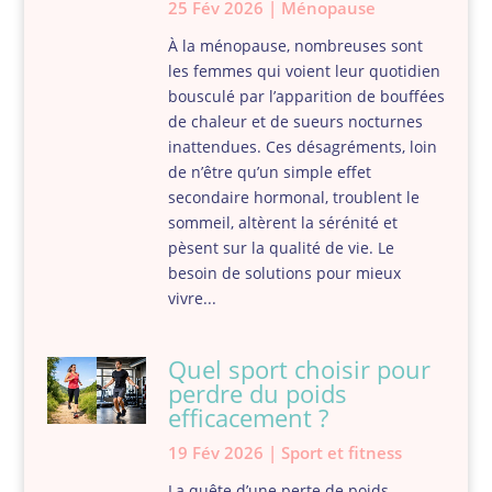
25 Fév 2026
|
Ménopause
À la ménopause, nombreuses sont
les femmes qui voient leur quotidien
bousculé par l’apparition de bouffées
de chaleur et de sueurs nocturnes
inattendues. Ces désagréments, loin
de n’être qu’un simple effet
secondaire hormonal, troublent le
sommeil, altèrent la sérénité et
pèsent sur la qualité de vie. Le
besoin de solutions pour mieux
vivre...
Quel sport choisir pour
perdre du poids
efficacement ?
19 Fév 2026
|
Sport et fitness
La quête d’une perte de poids