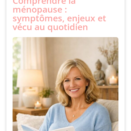
Comprendre la
ménopause :
symptômes, enjeux et
vécu au quotidien