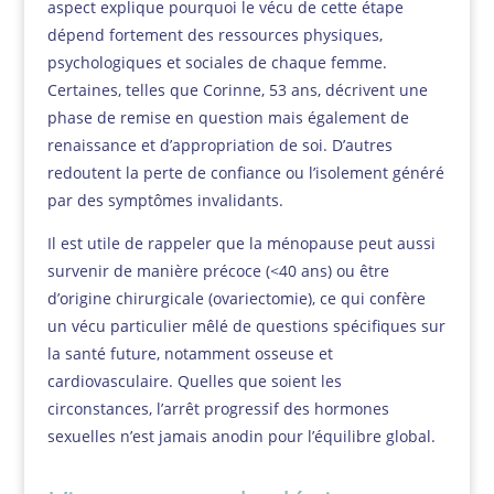
aspect explique pourquoi le vécu de cette étape
dépend fortement des ressources physiques,
psychologiques et sociales de chaque femme.
Certaines, telles que Corinne, 53 ans, décrivent une
phase de remise en question mais également de
renaissance et d’appropriation de soi. D’autres
redoutent la perte de confiance ou l’isolement généré
par des symptômes invalidants.
Il est utile de rappeler que la ménopause peut aussi
survenir de manière précoce (<40 ans) ou être
d’origine chirurgicale (ovariectomie), ce qui confère
un vécu particulier mêlé de questions spécifiques sur
la santé future, notamment osseuse et
cardiovasculaire. Quelles que soient les
circonstances, l’arrêt progressif des hormones
sexuelles n’est jamais anodin pour l’équilibre global.