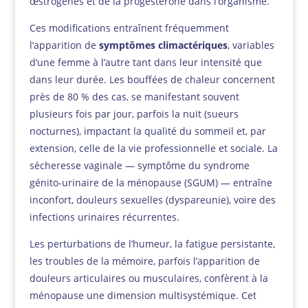
œstrogènes et de la progestérone dans l’organisme.
Ces modifications entraînent fréquemment
l’apparition de
symptômes climactériques
, variables
d’une femme à l’autre tant dans leur intensité que
dans leur durée. Les bouffées de chaleur concernent
près de 80 % des cas, se manifestant souvent
plusieurs fois par jour, parfois la nuit (sueurs
nocturnes), impactant la qualité du sommeil et, par
extension, celle de la vie professionnelle et sociale. La
sécheresse vaginale — symptôme du syndrome
génito-urinaire de la ménopause (SGUM) — entraîne
inconfort, douleurs sexuelles (dyspareunie), voire des
infections urinaires récurrentes.
Les perturbations de l’humeur, la fatigue persistante,
les troubles de la mémoire, parfois l’apparition de
douleurs articulaires ou musculaires, confèrent à la
ménopause une dimension multisystémique. Cet