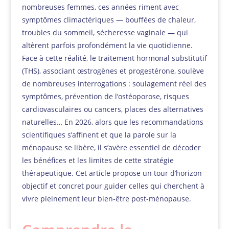
nombreuses femmes, ces années riment avec
symptômes climactériques — bouffées de chaleur,
troubles du sommeil, sécheresse vaginale — qui
altèrent parfois profondément la vie quotidienne.
Face à cette réalité, le traitement hormonal substitutif
(THS), associant œstrogènes et progestérone, soulève
de nombreuses interrogations : soulagement réel des
symptômes, prévention de l’ostéoporose, risques
cardiovasculaires ou cancers, places des alternatives
naturelles… En 2026, alors que les recommandations
scientifiques s’affinent et que la parole sur la
ménopause se libère, il s’avère essentiel de décoder
les bénéfices et les limites de cette stratégie
thérapeutique. Cet article propose un tour d’horizon
objectif et concret pour guider celles qui cherchent à
vivre pleinement leur bien-être post-ménopause.