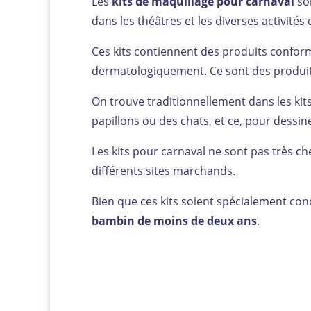
Les
kits de maquillage pour carnaval
son
dans les théâtres et les diverses activités
Ces kits contiennent des produits confor
dermatologiquement. Ce sont des produit
On trouve traditionnellement dans les kits
papillons ou des chats, et ce, pour dessi
Les kits pour carnaval ne sont pas très ch
différents sites marchands.
Bien que ces kits soient spécialement con
bambin de moins de deux ans
.