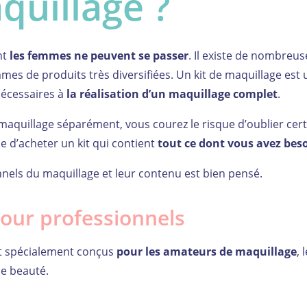
quillage ?
nt
les femmes ne peuvent se passer
. Il existe de nombreus
s de produits très diversifiées. Un kit de maquillage est 
écessaires à
la réalisation d’un maquillage complet
.
aquillage séparément, vous courez le risque d’oublier cert
e d’acheter un kit qui contient
tout ce dont vous avez bes
nnels du maquillage et leur contenu est bien pensé.
pour professionnels
nt spécialement conçus
pour les amateurs de maquillage
, 
de beauté.