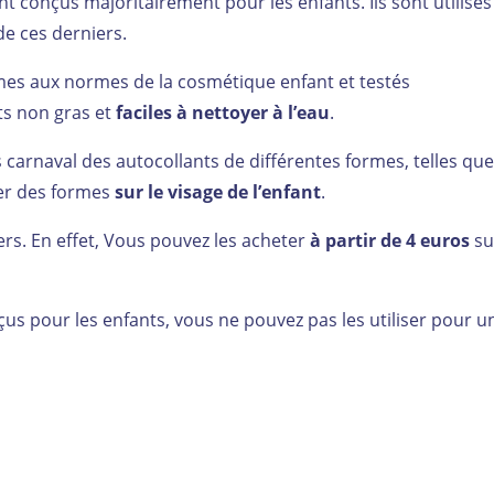
t conçus majoritairement pour les enfants. Ils sont utilisés
 de ces derniers.
mes aux normes de la cosmétique enfant et testés
s non gras et
faciles à nettoyer à l’eau
.
 carnaval des autocollants de différentes formes, telles qu
ner des formes
sur le visage de l’enfant
.
ers. En effet, Vous pouvez les acheter
à partir de 4 euros
su
çus pour les enfants, vous ne pouvez pas les utiliser pour u