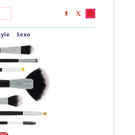
tyle
Sexo