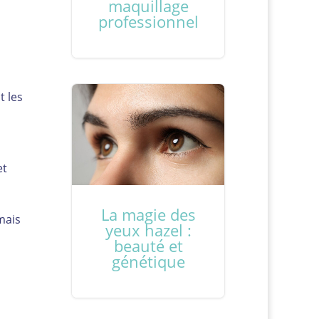
maquillage
professionnel
t les
et
La magie des
mais
yeux hazel :
beauté et
génétique