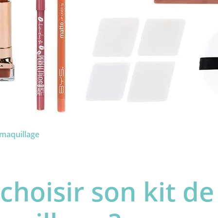
maquillage
hoisir son kit de