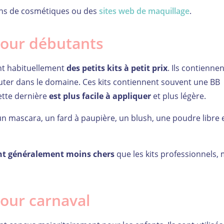
ins de cosmétiques ou des
sites web de maquillage
.
pour débutants
nt habituellement
des petits kits à petit prix
. Ils contiennen
ter dans le domaine. Ces kits contiennent souvent une BB
cette dernière
est plus facile à appliquer
et plus légère.
n mascara, un fard à paupière, un blush, une poudre libre 
nt généralement moins chers
que les kits professionnels, 
pour carnaval