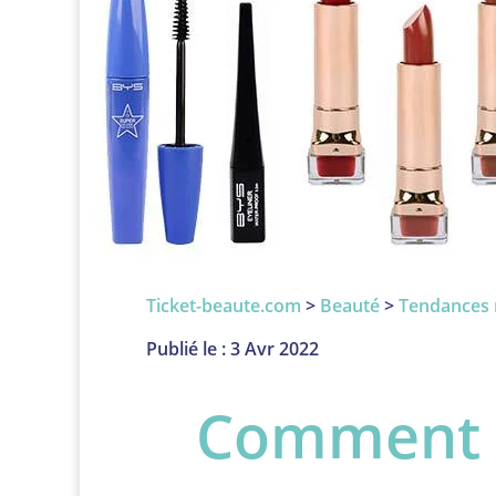
Ticket-beaute.com
>
Beauté
>
Tendances 
Publié le : 3 Avr 2022
Comment c