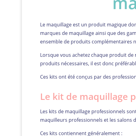
ma
Le maquillage est un produit magique do
marques de maquillage ainsi que des gamme
ensemble de produits complémentaires n
Lorsque vous achetez chaque produit de m
produits nécessaires, il est donc préférabl
Ces kits ont été conçus par des professio
Le kit de maquillage 
Les kits de maquillage professionnels so
maquilleurs professionnels et les salons 
Ces kits contiennent généralement :