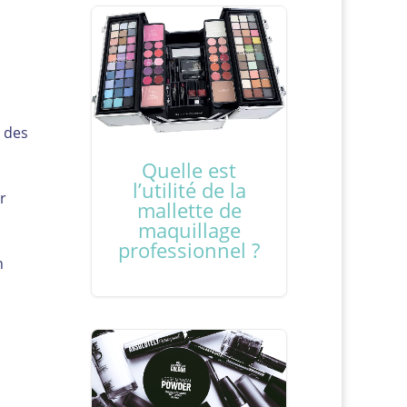
e des
Quelle est
l’utilité de la
r
mallette de
maquillage
professionnel ?
n