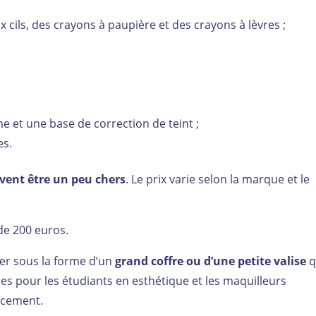
x cils, des crayons à paupière et des crayons à lèvres ;
e et une base de correction de teint ;
es.
vent être un peu chers
. Le prix varie selon la marque et le
de 200 euros.
ter sous la forme d’un
grand coffre ou d’une petite valis
e
q
ques pour les étudiants en esthétique et les maquilleurs
acement.