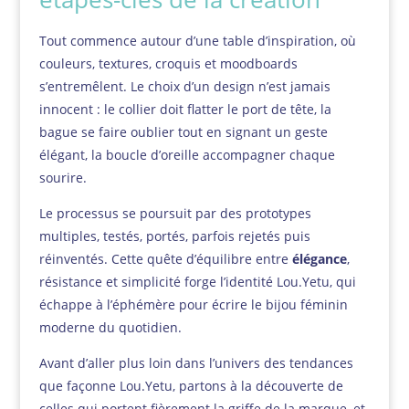
Tout commence autour d’une table d’inspiration, où
couleurs, textures, croquis et moodboards
s’entremêlent. Le choix d’un design n’est jamais
innocent : le collier doit flatter le port de tête, la
bague se faire oublier tout en signant un geste
élégant, la boucle d’oreille accompagner chaque
sourire.
Le processus se poursuit par des prototypes
multiples, testés, portés, parfois rejetés puis
réinventés. Cette quête d’équilibre entre
élégance
,
résistance et simplicité forge l’identité Lou.Yetu, qui
échappe à l’éphémère pour écrire le bijou féminin
moderne du quotidien.
Avant d’aller plus loin dans l’univers des tendances
que façonne Lou.Yetu, partons à la découverte de
celles qui portent fièrement la griffe de la marque, et