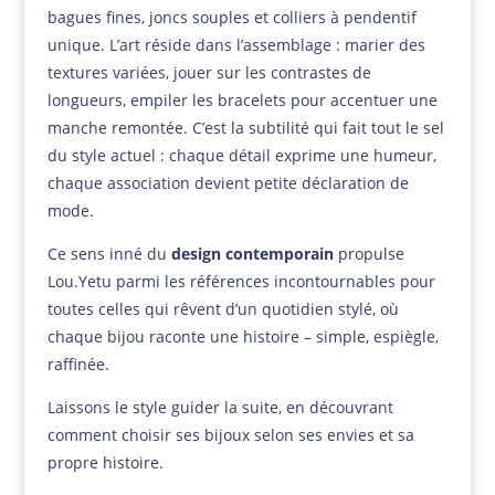
bagues fines, joncs souples et colliers à pendentif
unique. L’art réside dans l’assemblage : marier des
textures variées, jouer sur les contrastes de
longueurs, empiler les bracelets pour accentuer une
manche remontée. C’est la subtilité qui fait tout le sel
du style actuel : chaque détail exprime une humeur,
chaque association devient petite déclaration de
mode.
Ce sens inné du
design contemporain
propulse
Lou.Yetu parmi les références incontournables pour
toutes celles qui rêvent d’un quotidien stylé, où
chaque bijou raconte une histoire – simple, espiègle,
raffinée.
Laissons le style guider la suite, en découvrant
comment choisir ses bijoux selon ses envies et sa
propre histoire.