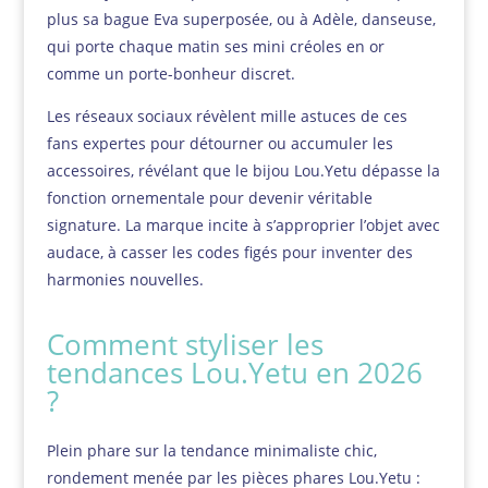
plus sa bague Eva superposée, ou à Adèle, danseuse,
qui porte chaque matin ses mini créoles en or
comme un porte-bonheur discret.
Les réseaux sociaux révèlent mille astuces de ces
fans expertes pour détourner ou accumuler les
accessoires, révélant que le bijou Lou.Yetu dépasse la
fonction ornementale pour devenir véritable
signature. La marque incite à s’approprier l’objet avec
audace, à casser les codes figés pour inventer des
harmonies nouvelles.
Comment styliser les
tendances Lou.Yetu en 2026
?
Plein phare sur la tendance minimaliste chic,
rondement menée par les pièces phares Lou.Yetu :