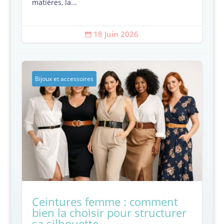
matières, la...
18 Juin 2026

Bijoux et accessoires
Ceintures femme : comment
bien la choisir pour structurer
sa silhouette