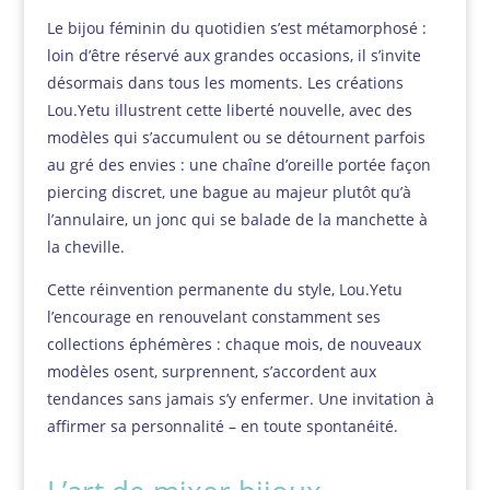
Le bijou féminin du quotidien s’est métamorphosé :
loin d’être réservé aux grandes occasions, il s’invite
désormais dans tous les moments. Les créations
Lou.Yetu illustrent cette liberté nouvelle, avec des
modèles qui s’accumulent ou se détournent parfois
au gré des envies : une chaîne d’oreille portée façon
piercing discret, une bague au majeur plutôt qu’à
l’annulaire, un jonc qui se balade de la manchette à
la cheville.
Cette réinvention permanente du style, Lou.Yetu
l’encourage en renouvelant constamment ses
collections éphémères : chaque mois, de nouveaux
modèles osent, surprennent, s’accordent aux
tendances sans jamais s’y enfermer. Une invitation à
affirmer sa personnalité – en toute spontanéité.