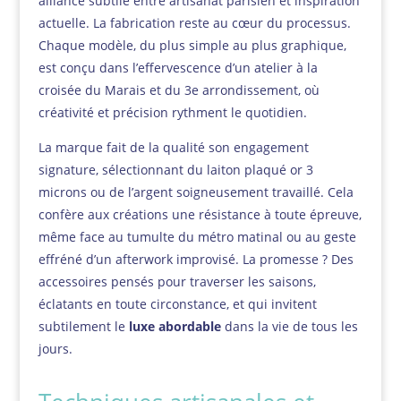
alliance subtile entre artisanat parisien et inspiration
actuelle. La fabrication reste au cœur du processus.
Chaque modèle, du plus simple au plus graphique,
est conçu dans l’effervescence d’un atelier à la
croisée du Marais et du 3e arrondissement, où
créativité et précision rythment le quotidien.
La marque fait de la qualité son engagement
signature, sélectionnant du laiton plaqué or 3
microns ou de l’argent soigneusement travaillé. Cela
confère aux créations une résistance à toute épreuve,
même face au tumulte du métro matinal ou au geste
effréné d’un afterwork improvisé. La promesse ? Des
accessoires pensés pour traverser les saisons,
éclatants en toute circonstance, et qui invitent
subtilement le
luxe abordable
dans la vie de tous les
jours.