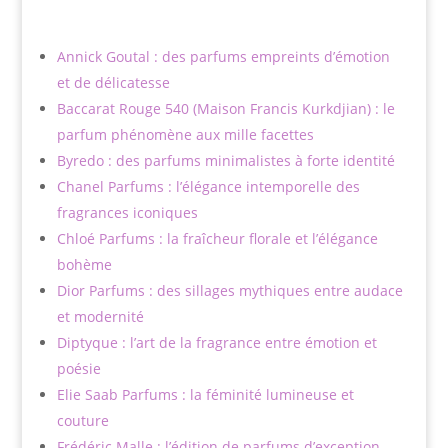
Annick Goutal : des parfums empreints d’émotion
et de délicatesse
Baccarat Rouge 540 (Maison Francis Kurkdjian) : le
parfum phénomène aux mille facettes
Byredo : des parfums minimalistes à forte identité
Chanel Parfums : l’élégance intemporelle des
fragrances iconiques
Chloé Parfums : la fraîcheur florale et l’élégance
bohème
Dior Parfums : des sillages mythiques entre audace
et modernité
Diptyque : l’art de la fragrance entre émotion et
poésie
Elie Saab Parfums : la féminité lumineuse et
couture
Frédéric Malle : l’édition de parfums d’exception