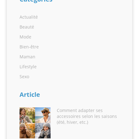
Actualité
Beauté
Mode
Bien-être
Maman
Lifestyle
Sexo
Article
Comment adapter ses
accessoires selon les saisons
(été, hiver, etc.)