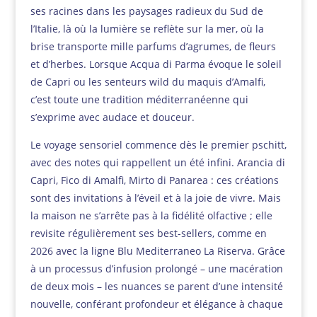
ses racines dans les paysages radieux du Sud de
l’Italie, là où la lumière se reflète sur la mer, où la
brise transporte mille parfums d’agrumes, de fleurs
et d’herbes. Lorsque Acqua di Parma évoque le soleil
de Capri ou les senteurs wild du maquis d’Amalfi,
c’est toute une tradition méditerranéenne qui
s’exprime avec audace et douceur.
Le voyage sensoriel commence dès le premier pschitt,
avec des notes qui rappellent un été infini. Arancia di
Capri, Fico di Amalfi, Mirto di Panarea : ces créations
sont des invitations à l’éveil et à la joie de vivre. Mais
la maison ne s’arrête pas à la fidélité olfactive ; elle
revisite régulièrement ses best-sellers, comme en
2026 avec la ligne Blu Mediterraneo La Riserva. Grâce
à un processus d’infusion prolongé – une macération
de deux mois – les nuances se parent d’une intensité
nouvelle, conférant profondeur et élégance à chaque