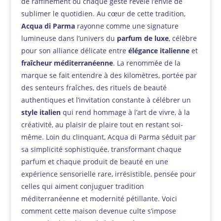
de raffinement où chaque geste révèle l’envie de
sublimer le quotidien. Au cœur de cette tradition,
Acqua di Parma
rayonne comme une signature
lumineuse dans l’univers du
parfum de luxe
, célèbre
pour son alliance délicate entre
élégance italienne
et
fraîcheur méditerranéenne
. La renommée de la
marque se fait entendre à des kilomètres, portée par
des senteurs fraîches, des rituels de beauté
authentiques et l’invitation constante à célébrer un
style italien
qui rend hommage à l’art de vivre, à la
créativité, au plaisir de plaire tout en restant soi-
même. Loin du clinquant, Acqua di Parma séduit par
sa simplicité sophistiquée, transformant chaque
parfum et chaque produit de beauté en une
expérience sensorielle rare, irrésistible, pensée pour
celles qui aiment conjuguer tradition
méditerranéenne et modernité pétillante. Voici
comment cette maison devenue culte s’impose