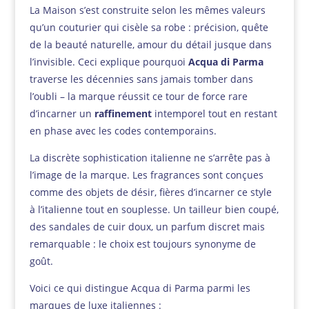
La Maison s’est construite selon les mêmes valeurs
qu’un couturier qui cisèle sa robe : précision, quête
de la beauté naturelle, amour du détail jusque dans
l’invisible. Ceci explique pourquoi
Acqua di Parma
traverse les décennies sans jamais tomber dans
l’oubli – la marque réussit ce tour de force rare
d’incarner un
raffinement
intemporel tout en restant
en phase avec les codes contemporains.
La discrète sophistication italienne ne s’arrête pas à
l’image de la marque. Les fragrances sont conçues
comme des objets de désir, fières d’incarner ce style
à l’italienne tout en souplesse. Un tailleur bien coupé,
des sandales de cuir doux, un parfum discret mais
remarquable : le choix est toujours synonyme de
goût.
Voici ce qui distingue Acqua di Parma parmi les
marques de luxe italiennes :