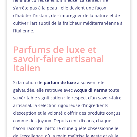
féminité curieuse et lumineuse. La senteur ne
s’arrête pas à la peau : elle devient une façon
d’habiter l’instant, de s’imprégner de la nature et de
cultiver l’art subtil de la fraîcheur méditerranéenne à
l’italienne.
Parfums de luxe et
savoir-faire artisanal
italien
Si la notion de
parfum de luxe
a souvent été
galvaudée, elle retrouve avec
Acqua di Parma
toute
sa véritable signification : le respect d’un savoir-faire
artisanal, la sélection rigoureuse d’ingrédients
d’exception et la volonté d’offrir des produits conçus
comme des joyaux. Depuis cent dix ans, chaque
flacon raconte l’histoire d’une quête obsessionnelle
de l’excellence, où la main maîtrise le geste et où la