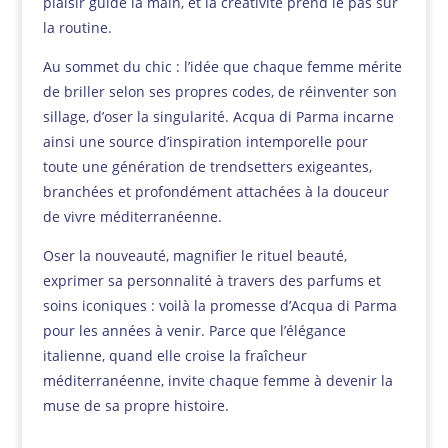
plaisir guide la main, et la créativité prend le pas sur
la routine.
Au sommet du chic : l’idée que chaque femme mérite
de briller selon ses propres codes, de réinventer son
sillage, d’oser la singularité. Acqua di Parma incarne
ainsi une source d’inspiration intemporelle pour
toute une génération de trendsetters exigeantes,
branchées et profondément attachées à la douceur
de vivre méditerranéenne.
Oser la nouveauté, magnifier le rituel beauté,
exprimer sa personnalité à travers des parfums et
soins iconiques : voilà la promesse d’Acqua di Parma
pour les années à venir. Parce que l’élégance
italienne, quand elle croise la fraîcheur
méditerranéenne, invite chaque femme à devenir la
muse de sa propre histoire.