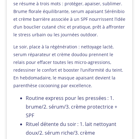
se résume à trois mots : protéger, apaiser, sublimer.
Brume florale équilibrante, serum apaisant Sérénibio
et crème barrière associée à un SPF nourrissent l’idée
d’un bouclier cutané chic et pratique, prêt à affronter
le stress urbain ou les journées outdoor.
Le soir, place à la régénération : nettoyage lacté,
serum réparateur et crème doudou prennent le
relais pour effacer toutes les micro-agressions,
redessiner le confort et booster l’uniformité du teint.
En hebdomadaire, le masque apaisant devient la
parenthèse cocooning par excellence.
Routine express pour les pressées : 1.
brume/2. sérum/3. crème protectrice +
SPF
Rituel détente du soir : 1. lait nettoyant
doux/2. sérum riche/3. crème