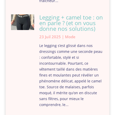
fraîcheur...
Legging + camel toe : on
en parle ? (et on vous
donne nos solutions)
23 Juil 2025
|
Mode
Le legging s’est glissé dans nos
dressings comme une seconde peau
: confortable, stylé et si
incontournable. Pourtant, ce
vêtement taillé dans des matières
fines et moulantes peut révéler un
phénomène délicat, appelé le camel
toe. Source de malaises, parfois
moqué, il mérite qu’on en discute
sans filtres, pour mieux le
comprendre, le...