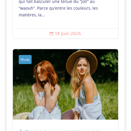
qui fait basculer une tenue du “joli” au
“waouh”. Parce qu’entre les couleurs, les
matières, la...
18 Juin 2026

Mode