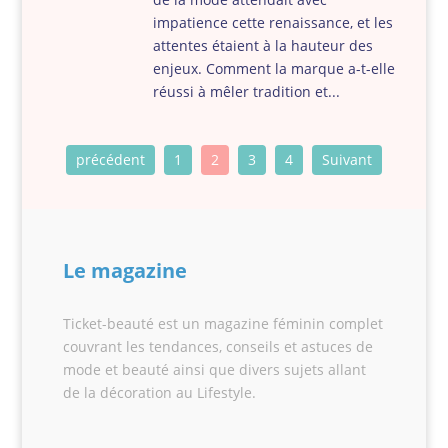
impatience cette renaissance, et les
attentes étaient à la hauteur des
enjeux. Comment la marque a-t-elle
réussi à mêler tradition et...
précédent
1
2
3
4
Suivant
Le magazine
Ticket-beauté est un magazine féminin complet
couvrant les tendances, conseils et astuces de
mode et beauté ainsi que divers sujets allant
de la décoration au Lifestyle.