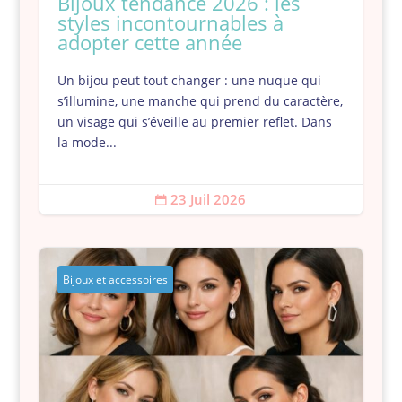
Bijoux tendance 2026 : les
styles incontournables à
adopter cette année
Un bijou peut tout changer : une nuque qui
s’illumine, une manche qui prend du caractère,
un visage qui s’éveille au premier reflet. Dans
la mode...
23 Juil 2026

Bijoux et accessoires