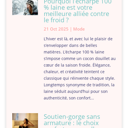
Pourquoi l’écharpe 100
% laine est votre
meilleure alliée contre
le froid ?
21 Oct 2025
|
Mode
L’hiver est là, et avec lui le plaisir de
s’envelopper dans de belles
matières. L’écharpe 100 % laine
s’impose comme un cocon douillet au
cœur de la saison froide. Élégance,
chaleur, et créativité teintent ce
classique qui réinvente chaque style.
Longtemps synonyme de tradition, la
laine séduit aujourd’hui pour son
authenticité, son confort...
Soutien-gorge sans
armature : le choix