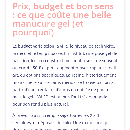
Prix, budget et bon sens
: ce que coûte une belle
manucure gel (et
pourquoi)
Le budget varie selon la ville, le niveau de technicité,
la déco et le temps passé. En institut, une pose gel de
base (renfort ou construction simple) se situe souvent
autour de
50 €
et peut augmenter avec capsules, nail
art, ou options spécifiques. La résine, historiquement
moins chère sur certains menus, se trouve parfois à
partir d’une trentaine d’euros en entrée de gamme,
mais le gel UV/LED est aujourd’hui très demandé
pour son rendu plus naturel.
À prévoir aussi : remplissage toutes les 2 à 3
semaines, et dépose si besoin. Une manucure qui
dure, c’est un investissement, mais aussi un gain de