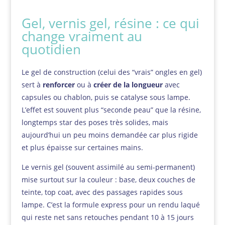
Gel, vernis gel, résine : ce qui
change vraiment au
quotidien
Le gel de construction (celui des “vrais” ongles en gel)
sert à
renforcer
ou à
créer de la longueur
avec
capsules ou chablon, puis se catalyse sous lampe.
L’effet est souvent plus “seconde peau” que la résine,
longtemps star des poses très solides, mais
aujourd’hui un peu moins demandée car plus rigide
et plus épaisse sur certaines mains.
Le vernis gel (souvent assimilé au semi-permanent)
mise surtout sur la couleur : base, deux couches de
teinte, top coat, avec des passages rapides sous
lampe. C’est la formule express pour un rendu laqué
qui reste net sans retouches pendant 10 à 15 jours