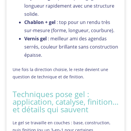
longueur rapidement avec une structure
solide.
Chablon + gel
: top pour un rendu très
sur-mesure (forme, longueur, courbure).
Vernis gel
: meilleur ami des agendas
serrés, couleur brillante sans construction
épaisse.
Une fois la direction choisie, le reste devient une
question de technique et de finition.
Techniques pose gel :
application, catalyse, finition…
et détails qui sauvent
Le gel se travaille en couches : base, construction,
puis finition (ou un 3-en-1 pour certaines