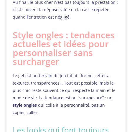
Au final, le plus cher n’est pas toujours la prestation :
c’est souvent la dépose ratée ou la casse répétée
quand l’entretien est négligé.
Style ongles : tendances
actuelles et idées pour
personnaliser sans
surcharger
Le gel est un terrain de jeu infini : formes, effets,
textures, transparences… Tout est possible, mais le
plus chic reste souvent ce qui respecte la main et le
mode de vie. La tendance est au “sur-mesure” : un
style ongles
qui colle à la personnalité, pas un
copier-coller.
Les looks qui font toujours