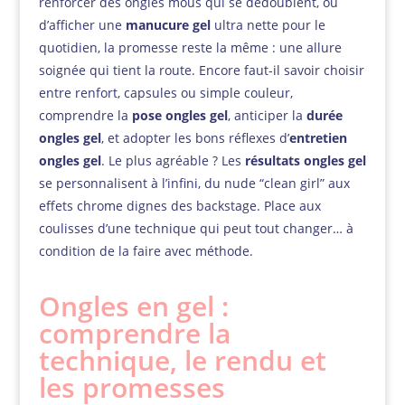
renforcer des ongles mous qui se dédoublent, ou
d’afficher une
manucure gel
ultra nette pour le
quotidien, la promesse reste la même : une allure
soignée qui tient la route. Encore faut-il savoir choisir
entre renfort, capsules ou simple couleur,
comprendre la
pose ongles gel
, anticiper la
durée
ongles gel
, et adopter les bons réflexes d’
entretien
ongles gel
. Le plus agréable ? Les
résultats ongles gel
se personnalisent à l’infini, du nude “clean girl” aux
effets chrome dignes des backstage. Place aux
coulisses d’une technique qui peut tout changer… à
condition de la faire avec méthode.
Ongles en gel :
comprendre la
technique, le rendu et
les promesses