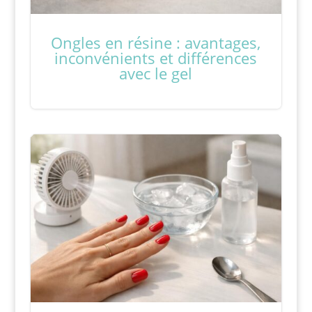
Ongles en résine : avantages,
inconvénients et différences
avec le gel