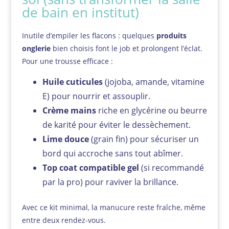
de bain en institut)
Inutile d’empiler les flacons : quelques
produits
onglerie
bien choisis font le job et prolongent l’éclat.
Pour une trousse efficace :
Huile cuticules
(jojoba, amande, vitamine
E) pour nourrir et assouplir.
Crème mains
riche en glycérine ou beurre
de karité pour éviter le dessèchement.
Lime douce
(grain fin) pour sécuriser un
bord qui accroche sans tout abîmer.
Top coat compatible gel
(si recommandé
par la pro) pour raviver la brillance.
Avec ce kit minimal, la manucure reste fraîche, même
entre deux rendez-vous.