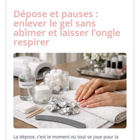
Dépose et pauses :
enlever le gel sans
abîmer et laisser l’ongle
respirer
La dépose, c’est le moment où tout se joue pour la