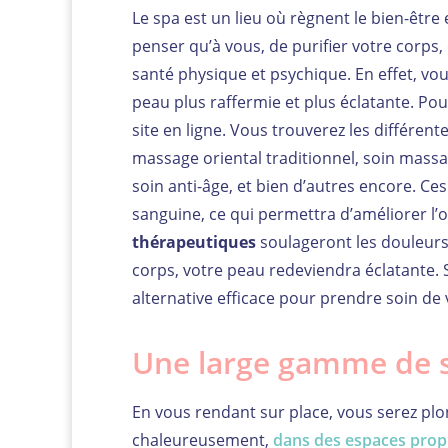
Le spa est un lieu où règnent le bien-être 
penser qu’à vous, de purifier votre corps
santé physique et psychique. En effet, vo
peau plus raffermie et plus éclatante. Po
site en ligne. Vous trouverez les différe
massage oriental traditionnel, soin massa
soin anti-âge, et bien d’autres encore. Ce
sanguine, ce qui permettra d’améliorer l’o
thérapeutiques
soulageront les douleurs 
corps, votre peau redeviendra éclatante. S
alternative efficace pour prendre soin de 
Une large gamme de so
En vous rendant sur place, vous serez plon
chaleureusement,
dans des espaces propi