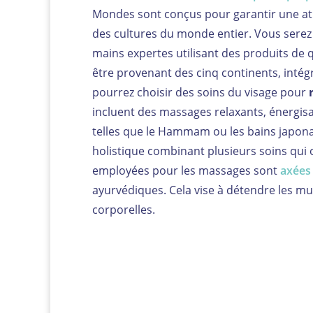
Mondes sont conçus pour garantir une atm
des cultures du monde entier. Vous serez i
mains expertes utilisant des produits de qua
être provenant des cinq continents, inté
pourrez choisir des soins du visage pour
incluent des massages relaxants, énergis
telles que le Hammam ou les bains japona
holistique combinant plusieurs soins qui of
employées pour les massages sont
axées 
ayurvédiques. Cela vise à détendre les musc
corporelles.