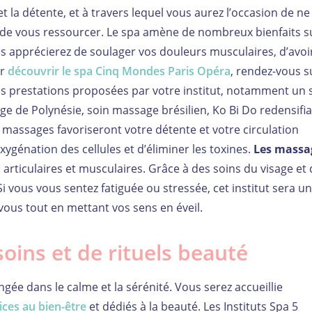
et la détente, et à travers lequel vous aurez l’occasion de ne
, de vous ressourcer. Le spa amène de nombreux bienfaits su
us apprécierez de soulager vos douleurs musculaires, d’avoi
ur
découvrir le spa Cinq Mondes Paris Opéra
, rendez-vous s
ntes prestations proposées par votre institut, notamment un 
ge de Polynésie, soin massage brésilien, Ko Bi Do redensifia
s massages favoriseront votre détente et votre circulation
xygénation des cellules et d’éliminer les toxines.
Les massa
articulaires et musculaires. Grâce à des soins du visage et
i vous vous sentez fatiguée ou stressée, cet institut sera u
vous tout en mettant vos sens en éveil.
ins et de rituels beauté
gée dans le calme et la sérénité. Vous serez accueillie
ces au bien-être
et dédiés à la beauté. Les Instituts Spa 5