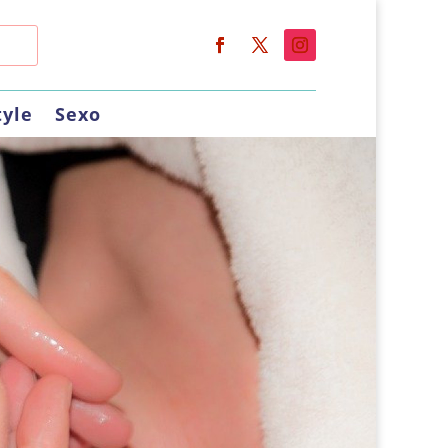
tyle
Sexo