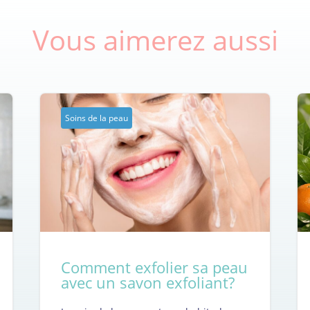
Vous aimerez aussi
Soins de la peau
Comment exfolier sa peau
avec un savon exfoliant?