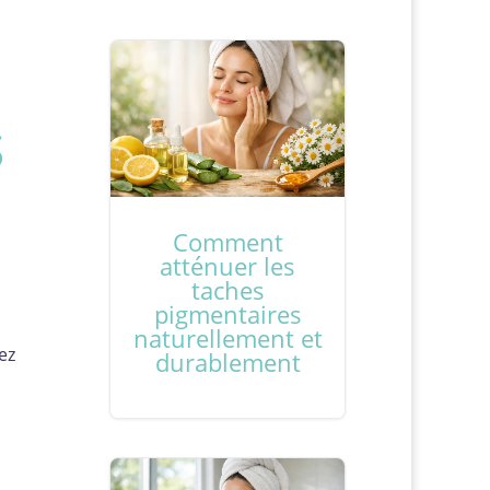
s
Comment
atténuer les
taches
pigmentaires
naturellement et
ez
durablement