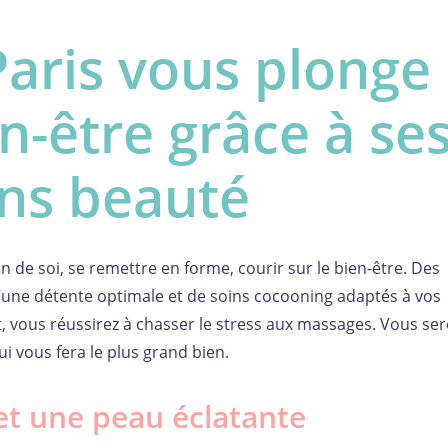
Paris vous plonge
n-être grâce à se
ins beauté
n de soi, se remettre en forme, courir sur le bien-être. Des
 d’une détente optimale et de soins cocooning adaptés à vos
t, vous réussirez à chasser le stress aux massages. Vous ser
i vous fera le plus grand bien.
et une peau éclatante