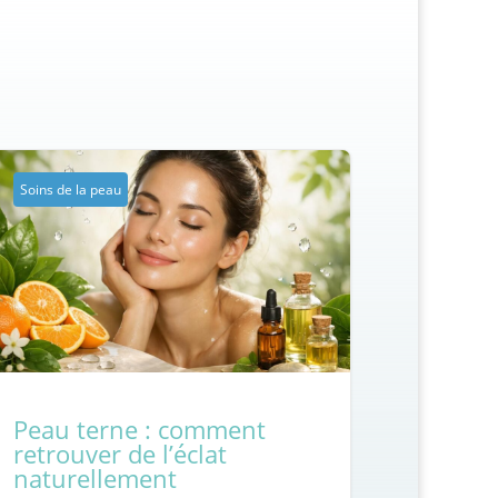
Soins de la peau
Peau terne : comment
retrouver de l’éclat
naturellement