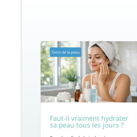
Soins de la peau
Faut-il vraiment hydrater
sa peau tous les jours ?