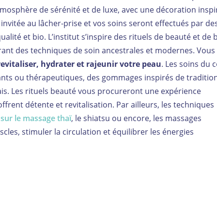
osphère de sérénité et de luxe, avec une décoration inspi
nvitée au lâcher-prise et vos soins seront effectués par de
lité et bio. L’institut s’inspire des rituels de beauté et de 
grant des techniques de soin ancestrales et modernes. Vous
revitaliser, hydrater et rajeunir votre peau
. Les soins du 
ants ou thérapeutiques, des gommages inspirés de traditio
is. Les rituels beauté vous procureront une expérience
frent détente et revitalisation. Par ailleurs, les techniques
sur le massage thaï
, le shiatsu ou encore, les massages
les, stimuler la circulation et équilibrer les énergies