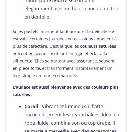
haute jaune beurre se combine
élégamment avec un haut blanc ou un top
en dentelle.
Si les pastels incarnent la douceur et la délicatesse
estivale, certaines journées ou occasions appellent à
plus de caractère. C’est là que les
couleurs saturées
entrent en scène, insufflant énergie et éclat à la
silhouette. Elles se portent avec assurance, souvent
en pièce forte, et transforment instantanément un
look simple en tenue remarquée.
L’audace est aussi bienvenue avec des couleurs plus
saturées :
Corail
: Vibrant et lumineux, il flatte
particulièrement les peaux hâlées. Idéal en
robe fluide, combinaison ou top drapé, il
se marie à merveille avec des accessoires