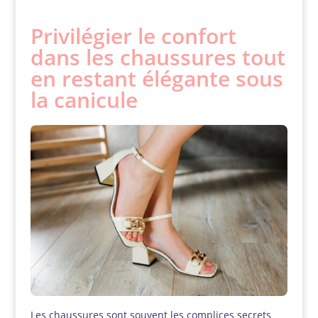
Privilégier le confort
dans les chaussures tout
en restant élégante sous
la canicule
Les chaussures sont souvent les complices secrets