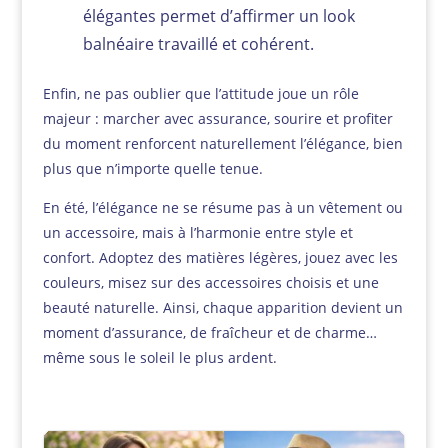
élégantes permet d’affirmer un look
balnéaire travaillé et cohérent.
Enfin, ne pas oublier que l’attitude joue un rôle
majeur : marcher avec assurance, sourire et profiter
du moment renforcent naturellement l’élégance, bien
plus que n’importe quelle tenue.
En été, l’élégance ne se résume pas à un vêtement ou
un accessoire, mais à l’harmonie entre style et
confort. Adoptez des matières légères, jouez avec les
couleurs, misez sur des accessoires choisis et une
beauté naturelle. Ainsi, chaque apparition devient un
moment d’assurance, de fraîcheur et de charme…
même sous le soleil le plus ardent.