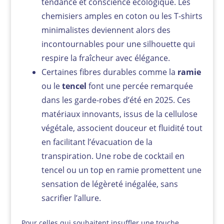
tendance et conscience écologique. Les
chemisiers amples en coton ou les T-shirts
minimalistes deviennent alors des
incontournables pour une silhouette qui
respire la fraîcheur avec élégance.
Certaines fibres durables comme la
ramie
ou le
tencel
font une percée remarquée
dans les garde-robes d’été en 2025. Ces
matériaux innovants, issus de la cellulose
végétale, associent douceur et fluidité tout
en facilitant l’évacuation de la
transpiration. Une robe de cocktail en
tencel ou un top en ramie promettent une
sensation de légèreté inégalée, sans
sacrifier l’allure.
Pour celles qui souhaitent insuffler une touche