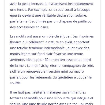
avec la peau bronzée et dynamisent instantanément
une tenue. Par exemple, une robe corail à la coupe
épurée devient une véritable déclaration solaire,
parfaitement sublimée par un chapeau de paille ou
des accessoires en osier.
Les motifs ont aussi un rôle clé à jouer. Les imprimés
floraux, qui célèbrent la nature en éveil, apportent
une touche féminine indémodable. Jouer avec des
motifs légers sur fond clair favorise une tenue
aérienne, idéale pour flâner en terrasse ou au bord
de la mer. Le motif vichy, éternel compagnon de l’été,
s’offre un renouveau en version mini ou macro,
parfait pour les vêtements du quotidien à couper le
souffle.
Il ne faut pas hésiter à mélanger savamment les
textures et motifs pour une silhouette qui intrigue et
séduit. Une jupe fleurie portée avec un top uni, mais