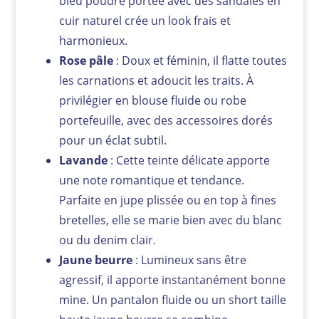
bleu poudre portée avec des sandales en
cuir naturel crée un look frais et
harmonieux.
Rose pâle
: Doux et féminin, il flatte toutes
les carnations et adoucit les traits. À
privilégier en blouse fluide ou robe
portefeuille, avec des accessoires dorés
pour un éclat subtil.
Lavande
: Cette teinte délicate apporte
une note romantique et tendance.
Parfaite en jupe plissée ou en top à fines
bretelles, elle se marie bien avec du blanc
ou du denim clair.
Jaune beurre
: Lumineux sans être
agressif, il apporte instantanément bonne
mine. Un pantalon fluide ou un short taille