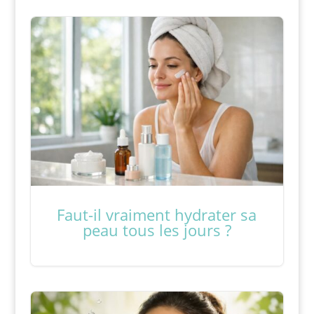
Faut-il vraiment hydrater sa
peau tous les jours ?