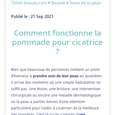
Ticket-beaute.com
>
Beauté
>
Soins de la peau
Publié le : 21 Sep 2021
Comment fonctionne la
pommade pour cicatrice
?
Bien que beaucoup de personnes mettent un point
d’honneur à
prendre soin de leur peau
au quotidien,
il arrive des moments où une simple hydratation ne
suffit pas. Une lésion, une brûlure, une intervention
chirurgicale ou encore une maladie dermatologique
où la peau a parfois besoin d’une attention
particulière pour l’aider à cicatriser de la meilleure
des manières. C’est là qu’on a besoin d’
une