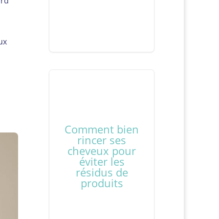
ard
ux
Comment bien
rincer ses
cheveux pour
éviter les
résidus de
produits