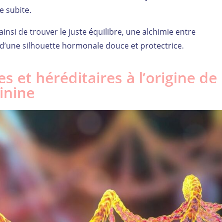
e subite.
si de trouver le juste équilibre, une alchimie entre
e d’une silhouette hormonale douce et protectrice.
s et héréditaires à l’origine de 
inine