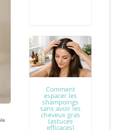
Comment
espacer les
shampoings
sans avoir les
cheveux gras
(astuces
ble
efficaces)