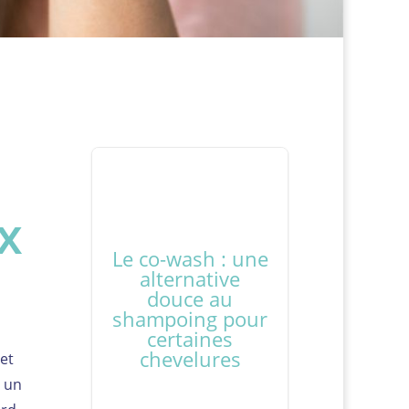
x
Le co-wash : une
alternative
douce au
shampoing pour
certaines
chevelures
et
e un