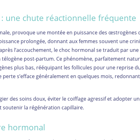
: une chute réactionnelle fréquente
onale, provoque une montée en puissance des œstrogènes 
roissance prolongée, donnant aux femmes souvent une crin
après l’accouchement, le choc hormonal se traduit par une
um télogène post-partum. Ce phénomène, parfaitement natur
gènes plus bas, rééquipant les follicules pour une reprise d
tte perte s’efface généralement en quelques mois, redonnan
égier des soins doux, éviter le coiffage agressif et adopter u
 soutenir la régénération capillaire.
re hormonal