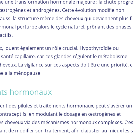
ne une transformation hormonale majeure : la chute progre
 œstrogènes et androgènes. Cette évolution modifie non
 aussi la structure même des cheveux qui deviennent plus fi
rmonal perturbe alors le cycle naturel, prônant des phases
ctifs.
ux, jouent également un rôle crucial. Hypothyroïdie ou
 santé capillaire, car ces glandes régulent le métabolisme
heveux. La vigilance sur ces aspects doit être une priorité, ca
ée à la ménopause.
ents hormonaux
ment des pilules et traitements hormonaux, peut s’avérer un
contraceptifs, en modulant le dosage en œstrogènes et
 des cheveux via des mécanismes hormonaux complexes. C’es
ant de modifier son traitement, afin d’ajuster au mieux les 