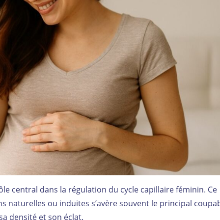
 central dans la régulation du cycle capillaire féminin. Ce
ns naturelles ou induites s’avère souvent le principal coupa
a densité et son éclat.