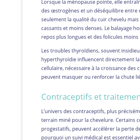
Lorsque la ménopause pointe, elle entraî
des œstrogènes et un déséquilibre entre
seulement la qualité du cuir chevelu mais
cassants et moins denses. Le balayage ho
repos plus longues et des folicules moins a
Les troubles thyroïdiens, souvent insidie
hyperthyroïdie influencent directement la
cellulaire, nécessaire à la croissance des c
peuvent masquer ou renforcer la chute li
Contraceptifs et traitem
L’univers des contraceptifs, plus précisé
terrain miné pour la chevelure. Certains 
progestatifs, peuvent accélérer la perte
pourquoi un suivi médical est essentiel av