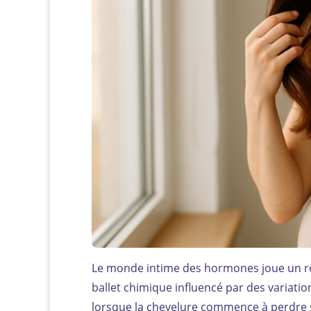
Le monde intime des hormones joue un rôle
ballet chimique influencé par des variatio
lorsque la chevelure commence à perdre s