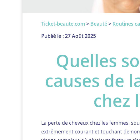
Ticket-beaute.com
>
Beauté
>
Routines ca
Publié le : 27 Août 2025
Quelles so
causes de l
chez 
La perte de cheveux chez les femmes, souv
extrêmement courant et touchant de nombr