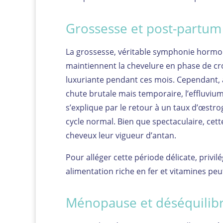
Grossesse et post-partum 
La grossesse, véritable symphonie horm
maintiennent la chevelure en phase de c
luxuriante pendant ces mois. Cependant, 
chute brutale mais temporaire, l’effluvi
s’explique par le retour à un taux d’œstro
cycle normal. Bien que spectaculaire, ce
cheveux leur vigueur d’antan.
Pour alléger cette période délicate, privil
alimentation riche en fer et vitamines peut
Ménopause et déséquilib