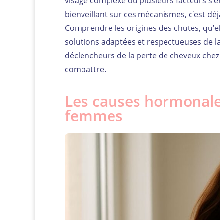
visage complexe où plusieurs facteurs s’en
bienveillant sur ces mécanismes, c’est dé
Comprendre les origines des chutes, qu’el
solutions adaptées et respectueuses de la
déclencheurs de la perte de cheveux che
combattre.
Les causes hormonales
femmes