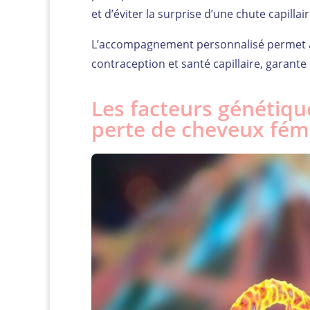
et d’éviter la surprise d’une chute capillair
L’accompagnement personnalisé permet ain
contraception et santé capillaire, garant
Les facteurs génétique
perte de cheveux fém