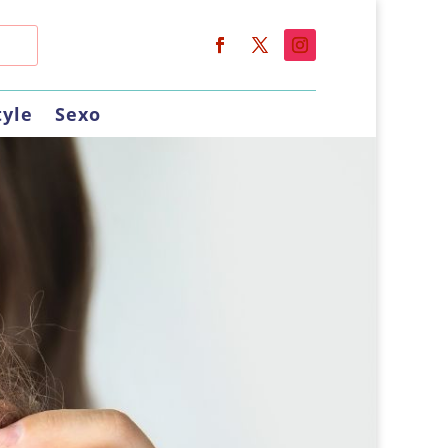
tyle
Sexo