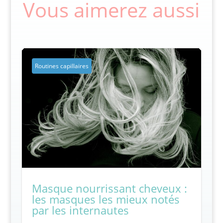
Vous aimerez aussi
Routines capillaires
Masque nourrissant cheveux :
les masques les mieux notés
par les internautes