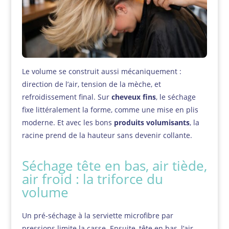
Le volume se construit aussi mécaniquement :
direction de l’air, tension de la mèche, et
refroidissement final. Sur
cheveux fins
, le séchage
fixe littéralement la forme, comme une mise en plis
moderne. Et avec les bons
produits volumisants
, la
racine prend de la hauteur sans devenir collante.
Séchage tête en bas, air tiède,
air froid : la triforce du
volume
Un pré-séchage à la serviette microfibre par
pressions limite la casse. Ensuite, tête en bas, l’air