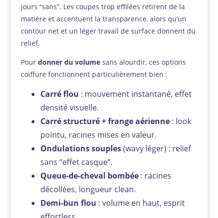
jours “sans”. Les coupes trop effilées retirent de la
matière et accentuent la transparence, alors qu’un
contour net et un léger travail de surface donnent du
relief.
Pour
donner du volume
sans alourdir, ces options
coiffure fonctionnent particulièrement bien :
Carré flou
: mouvement instantané, effet
densité visuelle.
Carré structuré + frange aérienne
: look
pointu, racines mises en valeur.
Ondulations souples
(wavy léger) : relief
sans “effet casque”.
Queue-de-cheval bombée
: racines
décollées, longueur clean.
Demi-bun flou
: volume en haut, esprit
effortless.