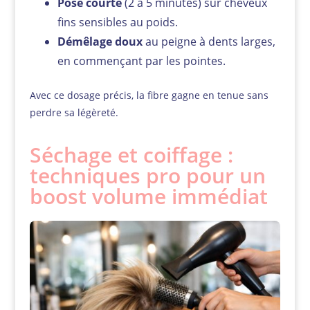
Pose courte
(2 à 5 minutes) sur cheveux
fins sensibles au poids.
Démêlage doux
au peigne à dents larges,
en commençant par les pointes.
Avec ce dosage précis, la fibre gagne en tenue sans
perdre sa légèreté.
Séchage et coiffage :
techniques pro pour un
boost volume immédiat