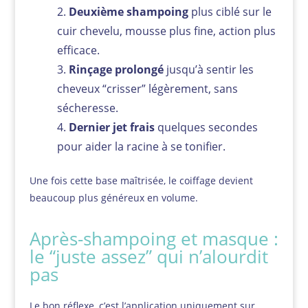
Deuxième shampoing
plus ciblé sur le
cuir chevelu, mousse plus fine, action plus
efficace.
Rinçage prolongé
jusqu’à sentir les
cheveux “crisser” légèrement, sans
sécheresse.
Dernier jet frais
quelques secondes
pour aider la racine à se tonifier.
Une fois cette base maîtrisée, le coiffage devient
beaucoup plus généreux en volume.
Après-shampoing et masque :
le “juste assez” qui n’alourdit
pas
Le bon réflexe, c’est l’application uniquement sur