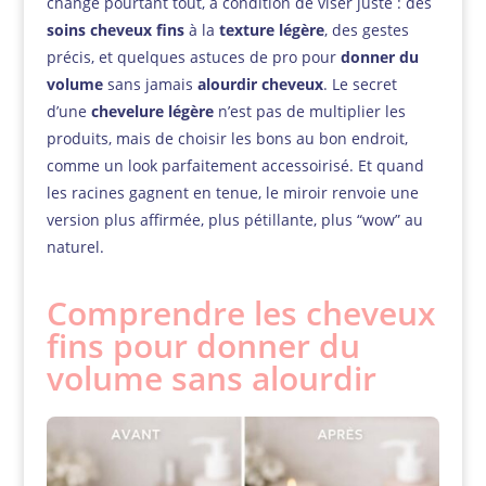
change pourtant tout, à condition de viser juste : des
soins cheveux fins
à la
texture légère
, des gestes
précis, et quelques astuces de pro pour
donner du
volume
sans jamais
alourdir cheveux
. Le secret
d’une
chevelure légère
n’est pas de multiplier les
produits, mais de choisir les bons au bon endroit,
comme un look parfaitement accessoirisé. Et quand
les racines gagnent en tenue, le miroir renvoie une
version plus affirmée, plus pétillante, plus “wow” au
naturel.
Comprendre les cheveux
fins pour donner du
volume sans alourdir