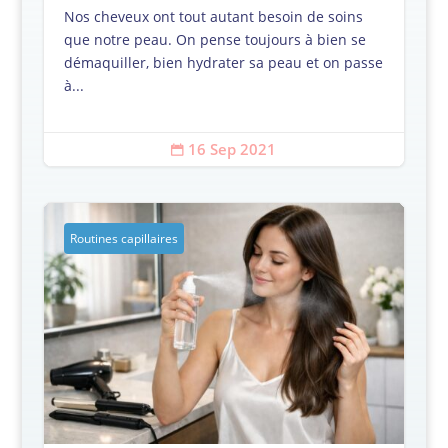
Nos cheveux ont tout autant besoin de soins
que notre peau. On pense toujours à bien se
démaquiller, bien hydrater sa peau et on passe
à...
16 Sep 2021

Routines capillaires