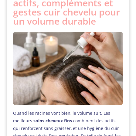
actifs, compléments et
gestes cuir chevelu pour
un volume durable
Quand les racines vont bien, le volume suit. Les
meilleurs
soins cheveux fins
combinent des actifs
qui renforcent sans graisser, et une hygiène du cuir
chevelu qui évite l’accumulation. En toile de fond, les