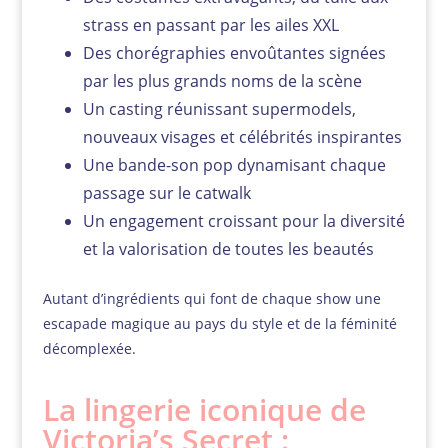
strass en passant par les ailes XXL
Des chorégraphies envoûtantes signées
par les plus grands noms de la scène
Un casting réunissant supermodels,
nouveaux visages et célébrités inspirantes
Une bande-son pop dynamisant chaque
passage sur le catwalk
Un engagement croissant pour la diversité
et la valorisation de toutes les beautés
Autant d’ingrédients qui font de chaque show une
escapade magique au pays du style et de la féminité
décomplexée.
La lingerie iconique de
Victoria’s Secret :