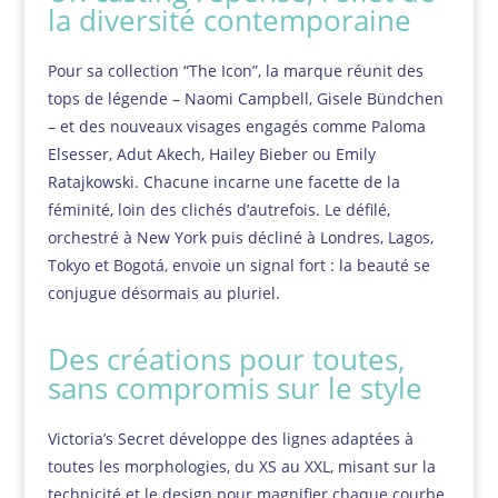
la diversité contemporaine
Pour sa collection “The Icon”, la marque réunit des
tops de légende – Naomi Campbell, Gisele Bündchen
– et des nouveaux visages engagés comme Paloma
Elsesser, Adut Akech, Hailey Bieber ou Emily
Ratajkowski. Chacune incarne une facette de la
féminité, loin des clichés d’autrefois. Le défilé,
orchestré à New York puis décliné à Londres, Lagos,
Tokyo et Bogotá, envoie un signal fort : la beauté se
conjugue désormais au pluriel.
Des créations pour toutes,
sans compromis sur le style
Victoria’s Secret développe des lignes adaptées à
toutes les morphologies, du XS au XXL, misant sur la
technicité et le design pour magnifier chaque courbe.