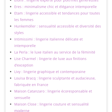
Elomi : lingerie experte pour poitrines généreuses
Eres : minimalisme chic et élégance intemporelle
Etam : lingerie accessible et tendances pour toutes
les femmes
Hunkemöller : sensualité accessible et diversité des
styles
Intimissimi : lingerie italienne délicate et
intemporelle
La Perla : le luxe italien au service de la féminité
Lise Charmel : lingerie de luxe aux finitions
d’exception
Livy : lingerie graphique et contemporaine
Louisa Bracq : lingerie sculptante et audacieuse,
fabriquée en France
Maison Catanzaro : lingerie écoresponsable et
sensuelle
Maison Close : lingerie couture et sensualité
moderne