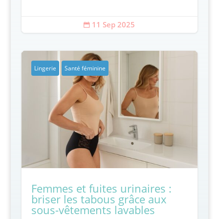
11 Sep 2025

Lingerie
Santé féminine
Femmes et fuites urinaires :
briser les tabous grâce aux
sous-vêtements lavables