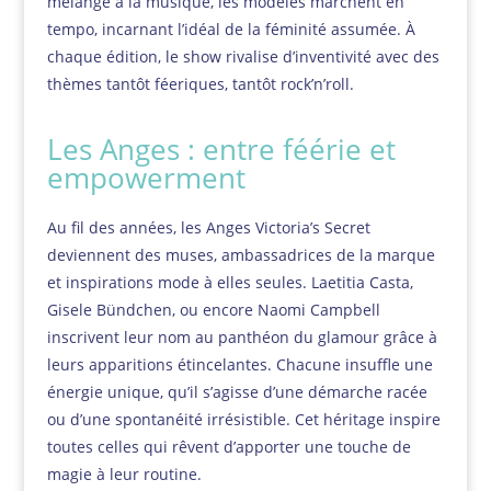
mélange à la musique, les modèles marchent en
tempo, incarnant l’idéal de la féminité assumée. À
chaque édition, le show rivalise d’inventivité avec des
thèmes tantôt féeriques, tantôt rock’n’roll.
Les Anges : entre féérie et
empowerment
Au fil des années, les Anges Victoria’s Secret
deviennent des muses, ambassadrices de la marque
et inspirations mode à elles seules. Laetitia Casta,
Gisele Bündchen, ou encore Naomi Campbell
inscrivent leur nom au panthéon du glamour grâce à
leurs apparitions étincelantes. Chacune insuffle une
énergie unique, qu’il s’agisse d’une démarche racée
ou d’une spontanéité irrésistible. Cet héritage inspire
toutes celles qui rêvent d’apporter une touche de
magie à leur routine.