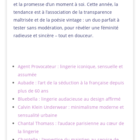
et la promesse d’un moment à soi. Cette année, la
tendance est à l’association de la transparence
maîtrisée et de la poésie vintage : un duo parfait à
tester sans modération, pour révéler une féminité
radieuse et sincère – tout en douceur.
Agent Provocateur : lingerie iconique, sensuelle et
assumée
Aubade : l’art de la séduction à la française depuis
plus de 60 ans
Bluebella : lingerie audacieuse au design affirmé
Calvin Klein Underwear : minimalisme moderne et
sensualité urbaine
Chantal Thomass : l’audace parisienne au cœur de
la lingerie
Chantelle : l’expertise du maintien au service de