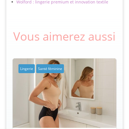
Wolford : lingerie premium et innovation textile
Vous aimerez aussi
Lingerie
Santé féminine