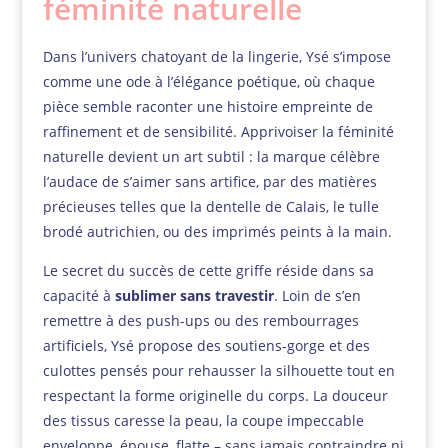
féminité naturelle
Dans l’univers chatoyant de la lingerie, Ysé s’impose
comme une ode à l’élégance poétique, où chaque
pièce semble raconter une histoire empreinte de
raffinement et de sensibilité. Apprivoiser la féminité
naturelle devient un art subtil : la marque célèbre
l’audace de s’aimer sans artifice, par des matières
précieuses telles que la dentelle de Calais, le tulle
brodé autrichien, ou des imprimés peints à la main.
Le secret du succès de cette griffe réside dans sa
capacité à
sublimer sans travestir
. Loin de s’en
remettre à des push-ups ou des rembourrages
artificiels, Ysé propose des soutiens-gorge et des
culottes pensés pour rehausser la silhouette tout en
respectant la forme originelle du corps. La douceur
des tissus caresse la peau, la coupe impeccable
enveloppe, épouse, flatte – sans jamais contraindre ni