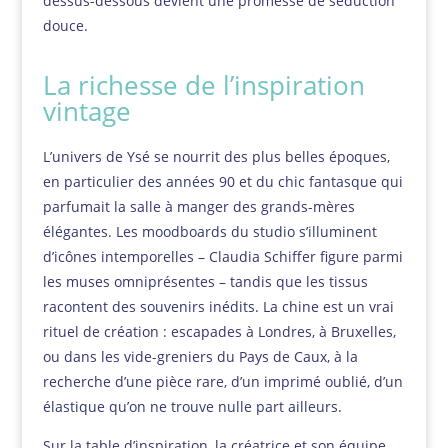
dessus-dessous devient une promesse de séduction
douce.
La richesse de l’inspiration
vintage
L’univers de Ysé se nourrit des plus belles époques,
en particulier des années 90 et du chic fantasque qui
parfumait la salle à manger des grands-mères
élégantes. Les moodboards du studio s’illuminent
d’icônes intemporelles – Claudia Schiffer figure parmi
les muses omniprésentes – tandis que les tissus
racontent des souvenirs inédits. La chine est un vrai
rituel de création : escapades à Londres, à Bruxelles,
ou dans les vide-greniers du Pays de Caux, à la
recherche d’une pièce rare, d’un imprimé oublié, d’un
élastique qu’on ne trouve nulle part ailleurs.
Sur la table d’inspiration, la créatrice et son équipe