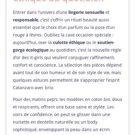
Entrer dans l’univers d’une
lingerie sensuelle
et
responsable
, c’est s’offrir un rituel beauté aussi
essentiel que le choix d’un parfum ou la pose d’un
rouge à lèvres. Oubliez la case occasion spéciale :
aujourd’hui, oser la
culotte éthique
ou le
soutien-
gorge écologique
au quotidien, c’est la nouvelle règle
d’or des it-girls qui veulent conjuguer raffinement,
confort et conscience. La sélection des pièces dépend
avant tout de son humeur et de son style de vie, mais
quelques astuces permettent de s’approprier l’esprit
Catanzaro avec brio.
Pour des matins pep’s, les modèles en coton bio, doux
et respirants, offrent une base saine et stylée. Les
soirs de confidence, on peut se glisser dans une
nuisette en dentelle naturelle ou un body
sophistiqué, enveloppant la peau dans un écrin