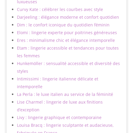
luxueuses
Curvy Kate : célébrer les courbes avec style
Darjeeling : élégance moderne et confort quotidien
Dim : le confort iconique du quotidien féminin
Elomi : lingerie experte pour poitrines généreuses
Eres : minimalisme chic et élégance intemporelle
Etam : lingerie accessible et tendances pour toutes
les femmes
Hunkemöller : sensualité accessible et diversité des
styles
Intimissimi : lingerie italienne délicate et
intemporelle
La Perla : le luxe italien au service de la féminité
Lise Charmel : lingerie de luxe aux finitions
d’exception
Livy : lingerie graphique et contemporaine
Louisa Bracq : lingerie sculptante et audacieuse,
fabriquée en France