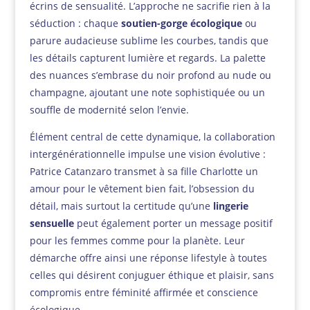
écrins de sensualité. L’approche ne sacrifie rien à la
séduction : chaque
soutien-gorge écologique
ou
parure audacieuse sublime les courbes, tandis que
les détails capturent lumière et regards. La palette
des nuances s’embrase du noir profond au nude ou
champagne, ajoutant une note sophistiquée ou un
souffle de modernité selon l’envie.
Élément central de cette dynamique, la collaboration
intergénérationnelle impulse une vision évolutive :
Patrice Catanzaro transmet à sa fille Charlotte un
amour pour le vêtement bien fait, l’obsession du
détail, mais surtout la certitude qu’une
lingerie
sensuelle
peut également porter un message positif
pour les femmes comme pour la planète. Leur
démarche offre ainsi une réponse lifestyle à toutes
celles qui désirent conjuguer éthique et plaisir, sans
compromis entre féminité affirmée et conscience
écologique.