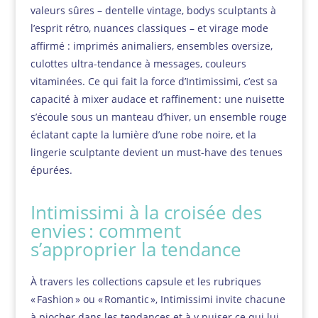
valeurs sûres – dentelle vintage, bodys sculptants à
l’esprit rétro, nuances classiques – et virage mode
affirmé : imprimés animaliers, ensembles oversize,
culottes ultra-tendance à messages, couleurs
vitaminées. Ce qui fait la force d’Intimissimi, c’est sa
capacité à mixer audace et raffinement : une nuisette
s’écoule sous un manteau d’hiver, un ensemble rouge
éclatant capte la lumière d’une robe noire, et la
lingerie sculptante devient un must-have des tenues
épurées.
Intimissimi à la croisée des
envies : comment
s’approprier la tendance
À travers les collections capsule et les rubriques
« Fashion » ou « Romantic », Intimissimi invite chacune
à piocher dans les tendances et à y puiser ce qui lui