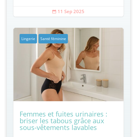
11 Sep 2025

Lingerie
Santé féminine
Femmes et fuites urinaires :
briser les tabous grâce aux
sous-vêtements lavables