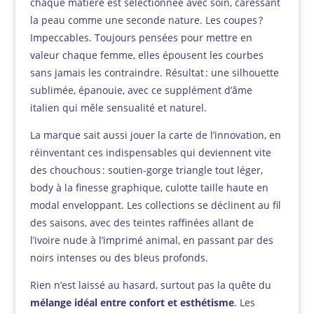
chaque matière est sélectionnée avec soin, caressant
la peau comme une seconde nature. Les coupes ?
Impeccables. Toujours pensées pour mettre en
valeur chaque femme, elles épousent les courbes
sans jamais les contraindre. Résultat : une silhouette
sublimée, épanouie, avec ce supplément d’âme
italien qui mêle sensualité et naturel.
La marque sait aussi jouer la carte de l’innovation, en
réinventant ces indispensables qui deviennent vite
des chouchous : soutien-gorge triangle tout léger,
body à la finesse graphique, culotte taille haute en
modal enveloppant. Les collections se déclinent au fil
des saisons, avec des teintes raffinées allant de
l’ivoire nude à l’imprimé animal, en passant par des
noirs intenses ou des bleus profonds.
Rien n’est laissé au hasard, surtout pas la quête du
mélange idéal entre confort et esthétisme
. Les